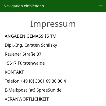
Navigation einblenden
Impressum
ANGABEN GEMÄSS §5 TM
Dipl.-Ing. Carsten Schilsky
Rauener Straße 37
15517 Fürstenwalde
KONTAKT
Telefon:+49 (0) 3361 69 30 30 4
E-Mail:post (at) SpreeSun.de
VERANWORTLICHKEIT